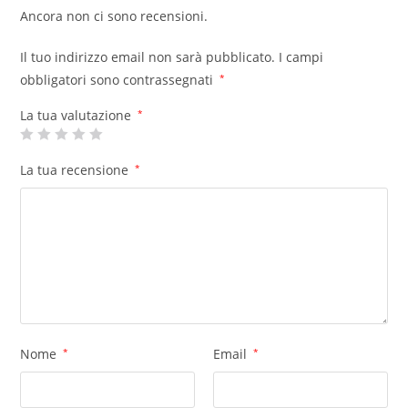
Ancora non ci sono recensioni.
Il tuo indirizzo email non sarà pubblicato.
I campi
obbligatori sono contrassegnati
*
La tua valutazione
*
La tua recensione
*
Nome
*
Email
*