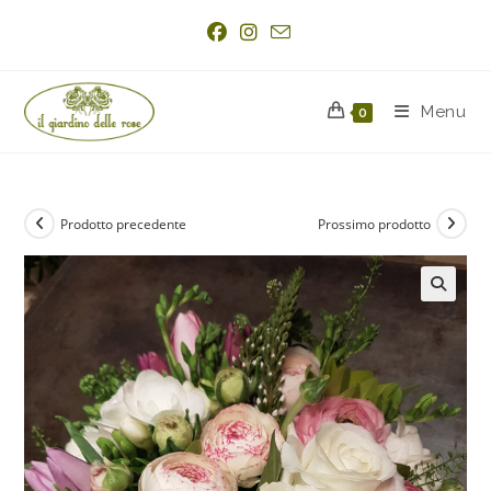
Menu
0
Prodotto precedente
Prossimo prodotto
🔍