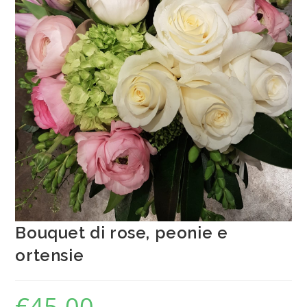
Bouquet di rose, peonie e
ortensie
€
45.00