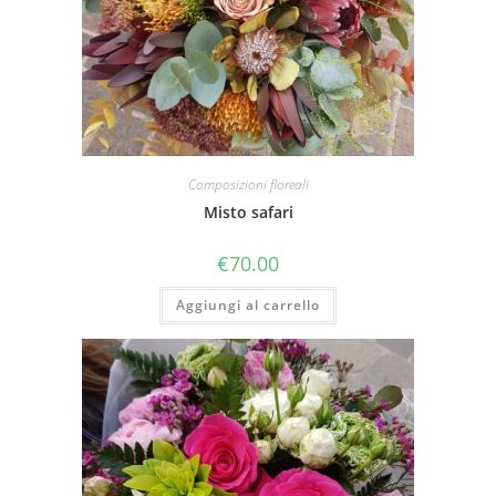
Composizioni floreali
Misto safari
€
70.00
Aggiungi al carrello