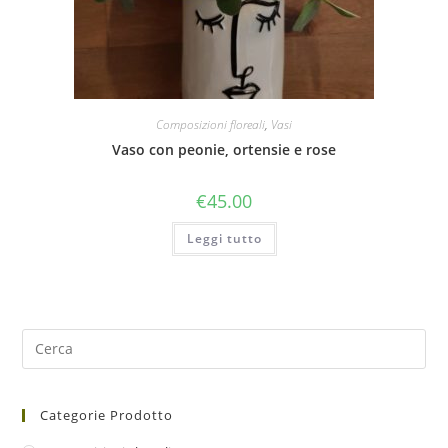
Composizioni floreali
,
Vasi
Vaso con peonie, ortensie e rose
€
45.00
Leggi tutto
Categorie Prodotto