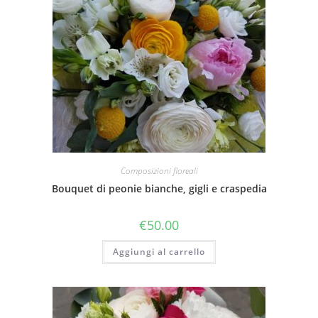
Composizioni floreali
Bouquet di peonie bianche, gigli e craspedia
€
50.00
Aggiungi al carrello