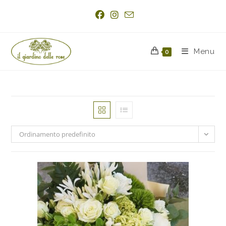
Menu
0
Ordinamento predefinito