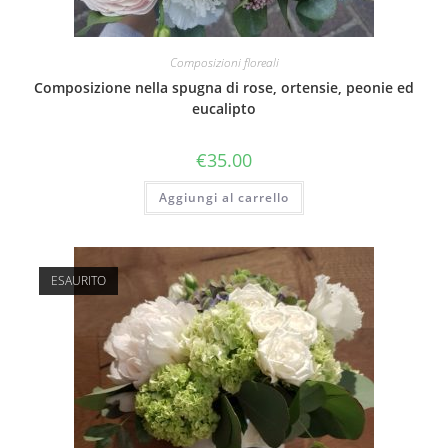
Composizioni floreali
Composizione nella spugna di rose, ortensie, peonie ed
eucalipto
€
35.00
Aggiungi al carrello
ESAURITO