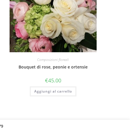
Composizioni floreali
Bouquet di rose, peonie e ortensie
€
45.00
Aggiungi al carrello
79