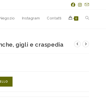
Negozio
Instagram
Contatti
0
che, gigli e craspedia
RELLO