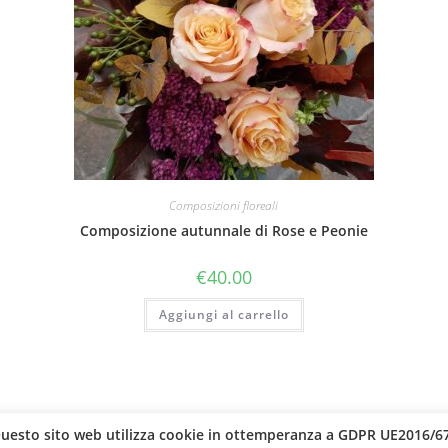
Composizioni floreali
Composizione autunnale di Rose e Peonie
€
40.00
Aggiungi al carrello
uesto sito web utilizza cookie in ottemperanza a GDPR UE2016/6