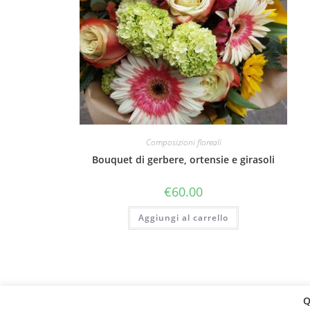
Composizioni floreali
Bouquet di gerbere, ortensie e girasoli
€
60.00
Aggiungi al carrello
Q