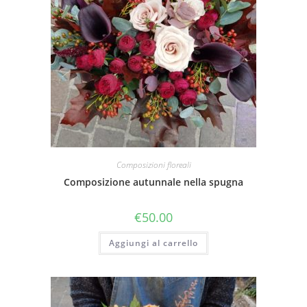
Composizioni floreali
Composizione autunnale nella spugna
€
50.00
Aggiungi al carrello