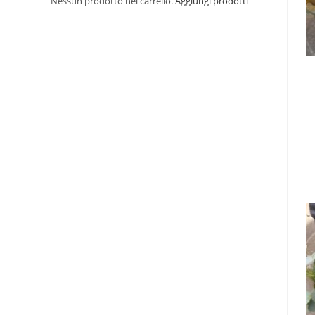
Nessun prodotto nel carrello.
Aggiungi prodotti