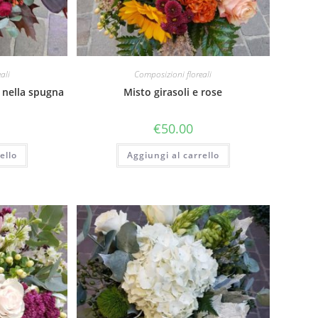
ali
Composizioni floreali
 nella spugna
Misto girasoli e rose
€
50.00
ello
Aggiungi al carrello