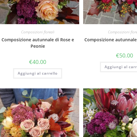
Composizioni floreali
Composizioni flore
Composizione autunnale di Rose e
Composizione autunnale
Peonie
€
50.00
€
40.00
Aggiungi al carr
Aggiungi al carrello