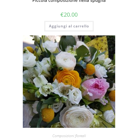
Piccola composizione nella spugna
€
20.00
Aggiungi al carrello
Composizioni floreali