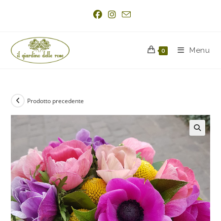
Menu
0
Prodotto precedente
🔍