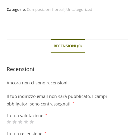
Categorie:
Composizioni floreali
,
Uncategorized
RECENSIONI (0)
Recensioni
Ancora non ci sono recensioni.
Il tuo indirizzo email non sarà pubblicato.
I campi
obbligatori sono contrassegnati
*
La tua valutazione
*
La tua recensione
*