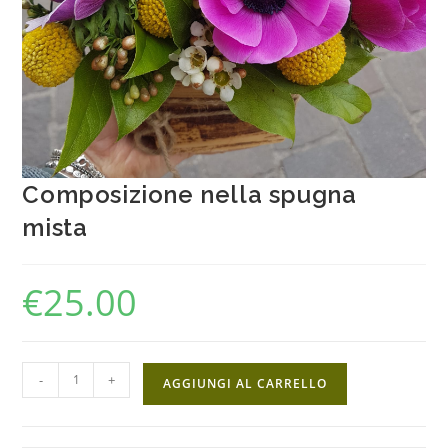
Composizione nella spugna
mista
€
25.00
-
+
AGGIUNGI AL CARRELLO