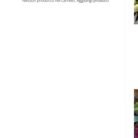
Nessun prodotto nel carrello.
Aggiungi prodotti