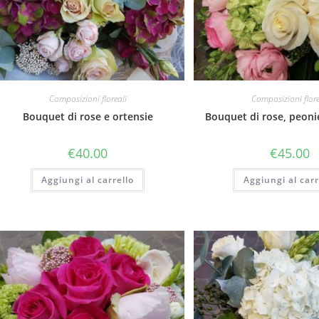
Composizioni floreali
Composizioni flore
Bouquet di rose e ortensie
Bouquet di rose, peoni
€
40.00
€
45.00
Aggiungi al carrello
Aggiungi al carr