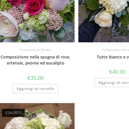
Composizioni floreali
Composizioni flore
Composizione nella spugna di rose,
Tutto bianco e 
ortensie, peonie ed eucalipto
€
40.00
€
35.00
Aggiungi al carr
Aggiungi al carrello
ESAURITO