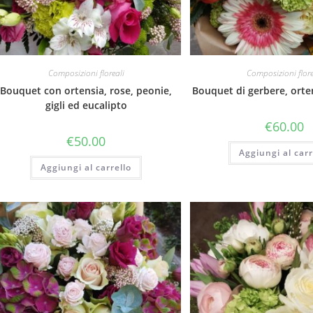
Composizioni floreali
Composizioni flore
Bouquet con ortensia, rose, peonie,
Bouquet di gerbere, orten
gigli ed eucalipto
€
60.00
€
50.00
Aggiungi al carr
Aggiungi al carrello