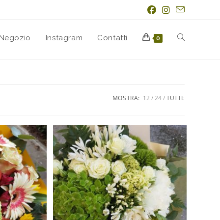
Negozio
Instagram
Contatti
0
MOSTRA:
12
24
TUTTE