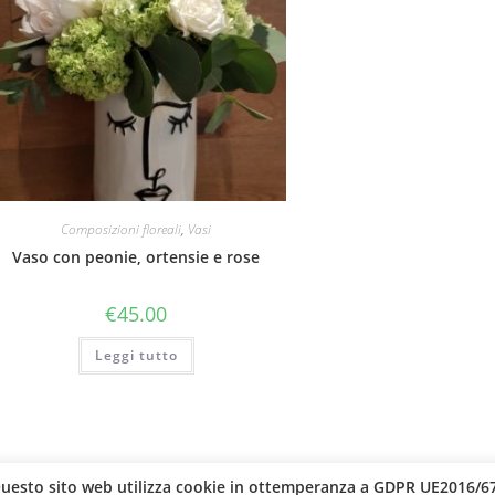
Composizioni floreali
,
Vasi
Vaso con peonie, ortensie e rose
€
45.00
Leggi tutto
uesto sito web utilizza cookie in ottemperanza a GDPR UE2016/6