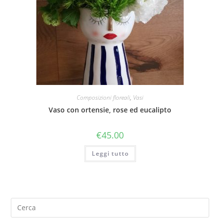
Composizioni floreali
,
Vasi
Vaso con ortensie, rose ed eucalipto
€
45.00
Leggi tutto