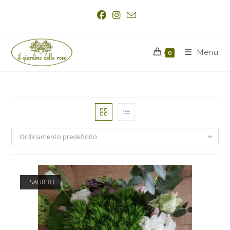
Menu
0
Ordinamento predefinito
ESAURITO