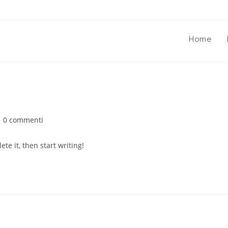
Home
0 commenti
te it, then start writing!