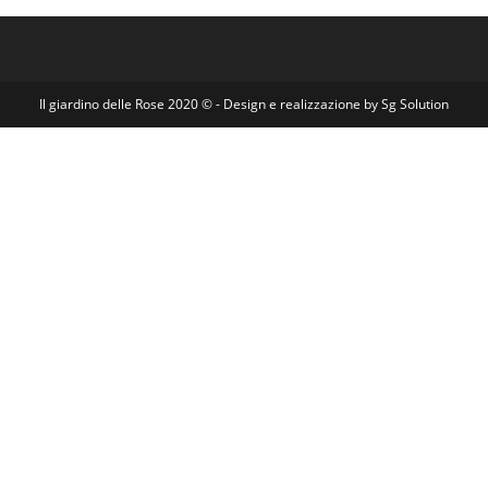
Il giardino delle Rose 2020 © - Design e realizzazione by Sg Solution