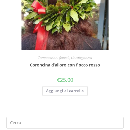
Composizioni floreali
,
Uncategorized
Coroncina d’alloro con fiocco rosso
€
25.00
Aggiungi al carrello